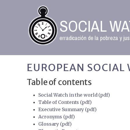
SOCIAL W
erradicación de la pobreza y jus
EUROPEAN SOCIAL 
Table of contents
Social Watch in the world (pdf)
Table of Contents (pdf)
Executive Summary (pdf)
Acronyms (pdf)
Glossary (pdf)