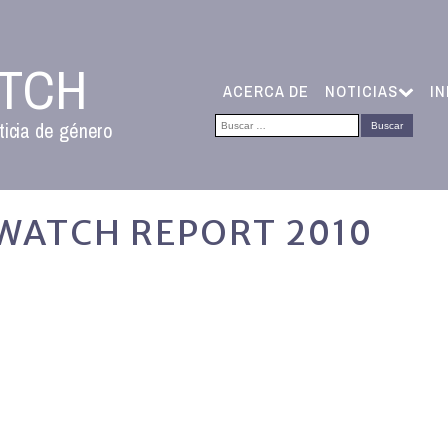
ATCH
ACERCA DE
NOTICIAS
I
Buscar:
ticia de género
WATCH REPORT 2010