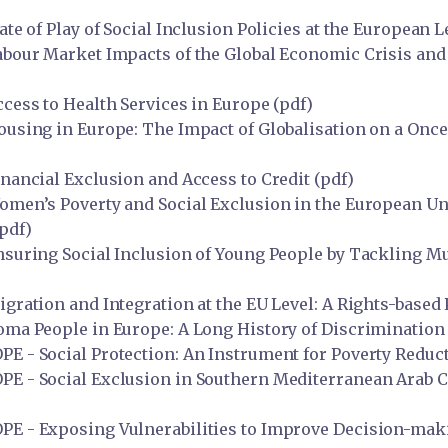
 of Play of Social Inclusion Policies at the European Le
our Market Impacts of the Global Economic Crisis and 
ess to Health Services in Europe (pdf)
sing in Europe: The Impact of Globalisation on a Once
ancial Exclusion and Access to Credit (pdf)
en’s Poverty and Social Exclusion in the European Un
(pdf)
uring Social Inclusion of Young People by Tackling Mul
ation and Integration at the EU Level: A Rights-based 
a People in Europe: A Long History of Discrimination 
- Social Protection: An Instrument for Poverty Reduct
- Social Exclusion in Southern Mediterranean Arab Cou
 - Exposing Vulnerabilities to Improve Decision-maki