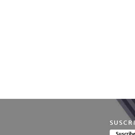
SUSCR
Suscrib