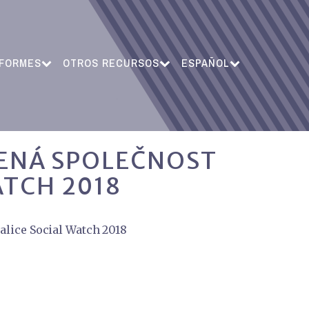
NFORMES
OTROS RECURSOS
ESPAÑOL
LENÁ SPOLEČNOST
ATCH 2018
alice Social Watch 2018