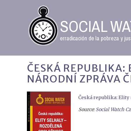
SOCIAL W
erradicación de la pobreza y jus
ČESKÁ REPUBLIKA:
NÁRODNÍ ZPRÁVA Č
Česká republika: Elity
Source:
Social Watch Cz