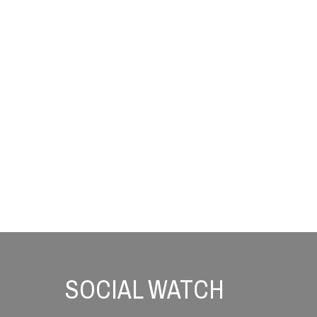
kolapsu
SOCIAL WATCH