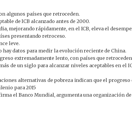
on algunos países que retroceden.
ptable de ICB alcanzado antes de 2000.
ndia, mejorando rápidamente, en el ICB, eleva el desempe
íses presentando retroceso.
ce leve.
o hay datos para medir la evolución reciente de China.
reso extremadamente lento, con países que retroceden d
á más de un siglo para alcanzar niveles aceptables en el I
ciones alternativas de pobreza indican que el progreso 
ilenio para 2015
irma el Banco Mundial, argumenta una organización de la