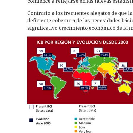
comience a reflejarse en las nuevas estadíst
Contrario a los frecuentes alegatos de que 
deficiente cobertura de las necesidades bási
significativo crecimiento económico de la m