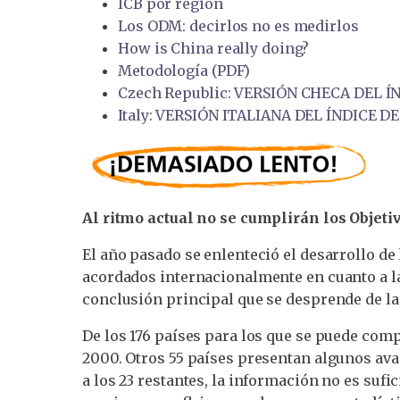
ICB por región
Los ODM: decirlos no es medirlos
How is China really doing?
Metodología (PDF)
Czech Republic: VERSIÓN CHECA DEL Í
Italy: VERSIÓN ITALIANA DEL ÍNDICE D
Al ritmo actual no se cumplirán los Objeti
El año pasado se enlenteció el desarrollo de 
acordados internacionalmente en cuanto a la 
conclusión principal que se desprende de las
De los 176 países para los que se puede comp
2000. Otros 55 países presentan algunos avan
a los 23 restantes, la información no es sufi