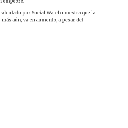
ón empeore.
 calculado por Social Watch muestra que la
; más aún, va en aumento, a pesar del