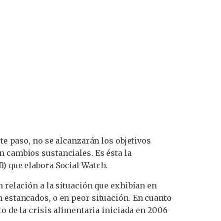
te paso, no se alcanzarán los objetivos
n cambios sustanciales. Es ésta la
B) que elabora Social Watch.
 relación a la situación que exhibían en
n estancados, o en peor situación. En cuanto
to de la crisis alimentaria iniciada en 2006