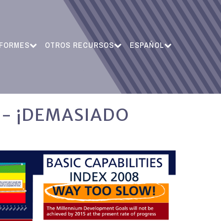
NFORMES
OTROS RECURSOS
ESPAÑOL
8 - ¡DEMASIADO