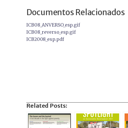
Documentos Relacionados
ICB08_ANVERSO_esp.gif
ICB08_reverso_esp.gif
ICB2008_esp.pdf
Related Posts: