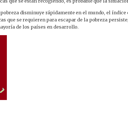
icas que se están recogiendo, es probable que la situaci
la pobreza disminuye rápidamente en el mundo, el índice
cas que se requieren para escapar de la pobreza persiste
ayoría de los países en desarrollo.