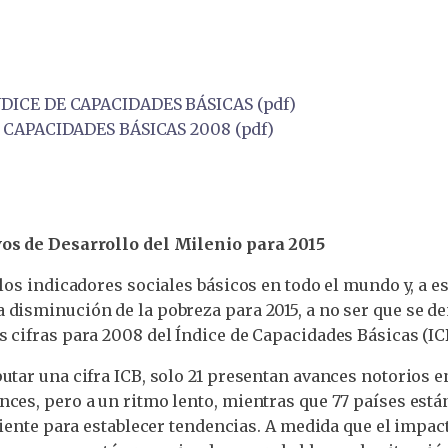
NDICE DE CAPACIDADES BÁSICAS (pdf)
E CAPACIDADES BÁSICAS 2008 (pdf)
vos de Desarrollo del Milenio para 2015
los indicadores sociales básicos en todo el mundo y, a es
disminución de la pobreza para 2015, a no ser que se de
 cifras para 2008 del Índice de Capacidades Básicas (IC
utar una cifra ICB, solo 21 presentan avances notorios en
ces, pero a un ritmo lento, mientras que 77 países está
ciente para establecer tendencias. A medida que el impac