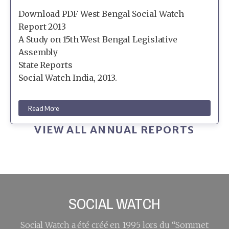
Download PDF West Bengal Social Watch
Report 2013
A Study on 15th West Bengal Legislative
Assembly
State Reports
Social Watch India, 2013.
Read More
VIEW ALL ANNUAL REPORTS
SOCIAL WATCH
Social Watch a été créé en 1995 lors du “Sommet