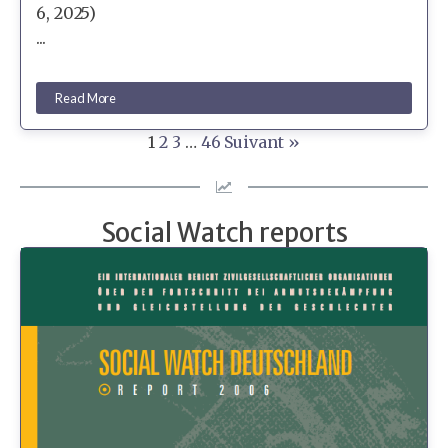
6, 2025)
...
Read More
1
2
3
…
46
Suivant »
Social Watch reports