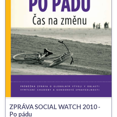
ZPRÁVA SOCIAL WATCH 2010 -
Po pádu