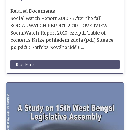
Related Documents
Social Watch Report 2010 - After the fall
SOCIAL WATCH REPORT 2010 - OVERVIEW
SocialWatch-Report-2010-cze.pdf Table of
contents Krize pohledem zdola (pdf) Situace
po pádu: Potřeba Nového údělu...
Read More