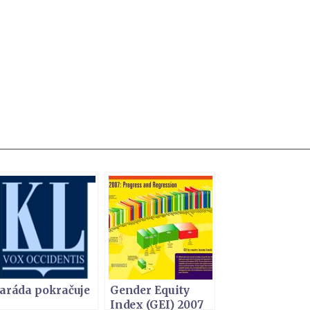
aráda pokračuje
Gender Equity
Index (GEI) 2007