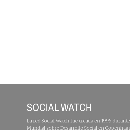
ÍNDICE DE
EQUIDAD DE
GÉNERO 2012
SOCIAL WATCH
La red Social Watch fue creada en 1995 durant
Mundial sobre Desarrollo Social en Copenhagu