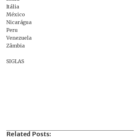
Itália
México
Nicarágua
Peru
Venezuela
Zâmbia
SIGLAS
Related Posts: