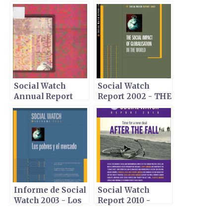
Social Watch
Social Watch
Annual Report
Report 2002 - THE
1998
SOCIAL IMPACT
OF
GLOBALISATION
IN THE WORLD
Informe de Social
Social Watch
Watch 2003 - Los
Report 2010 -
pobres y el
After the fall
mercado