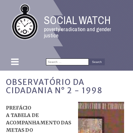
SOCIAL WATCH
poverty eradication and gender
justice
Search
for:
OBSERVATÓRIO DA
CIDADANIA N° 2 - 1998
PREFÁCIO
A TABELA DE
ACOMPANHAMENTO DAS
METAS DO