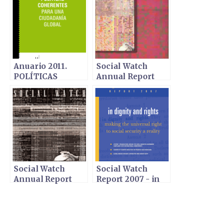
Anuario 2011.
Social Watch
POLÍTICAS
Annual Report
COHERENTES
1998
PARA UNA
CIUDADANÍA
GLOBAL - Edición
española del
Informe Social
Watch 2011
Social Watch
Social Watch
Annual Report
Report 2007 - in
1999
dignity and rights