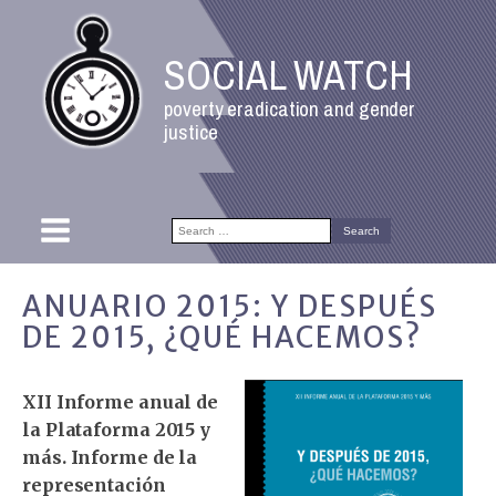
SOCIAL WATCH
poverty eradication and gender
justice
Search
for:
ANUARIO 2015: Y DESPUÉS
DE 2015, ¿QUÉ HACEMOS?
XII Informe anual de
la Plataforma 2015 y
más. Informe de la
representación