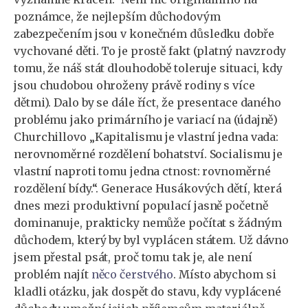
poznámce, že nejlepším důchodovým
zabezpečením jsou v konečném důsledku dobře
vychované děti. To je prostě fakt (platný navzrody
tomu, že náš stát dlouhodobě toleruje situaci, kdy
jsou chudobou ohroženy právě rodiny s více
dětmi). Dalo by se dále říct, že presentace daného
problému jako primárního je variací na (údajně)
Churchillovo „Kapitalismu je vlastní jedna vada:
nerovnoměrné rozdělení bohatství. Socialismu je
vlastní naproti tomu jedna ctnost: rovnoměrné
rozdělení bídy.“. Generace Husákových dětí, která
dnes mezi produktivní populací jasně početně
dominanuje, prakticky nemůže počítat s žádným
důchodem, který by byl vyplácen státem. Už dávno
jsem přestal psát, proč tomu tak je, ale není
problém najít
něco čerstvého
. Místo abychom si
kladli otázku, jak dospět do stavu, kdy vyplácené