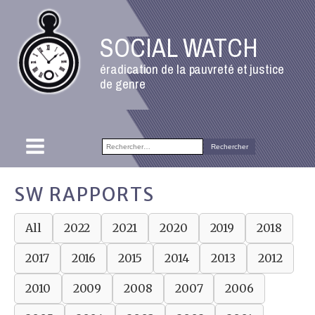
SOCIAL WATCH
éradication de la pauvreté et justice
de genre
Rechercher :
SW RAPPORTS
All
2022
2021
2020
2019
2018
2017
2016
2015
2014
2013
2012
2010
2009
2008
2007
2006