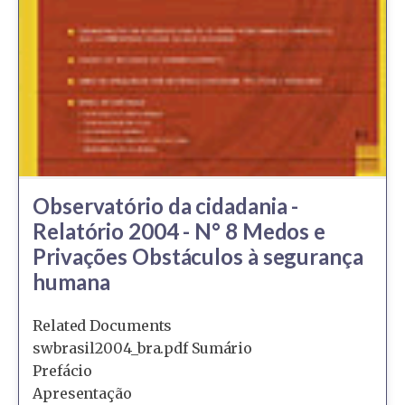
Observatório da cidadania -
Relatório 2004 - N° 8 Medos e
Privações Obstáculos à segurança
humana
Related Documents
swbrasil2004_bra.pdf Sumário
Prefácio
Apresentação