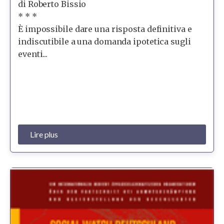
di Roberto Bissio
* * *
È impossibile dare una risposta definitiva e
indiscutibile a una domanda ipotetica sugli
eventi...
Lire plus