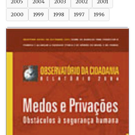
2005
2004
2003
2002
2001
2000
1999
1998
1997
1996