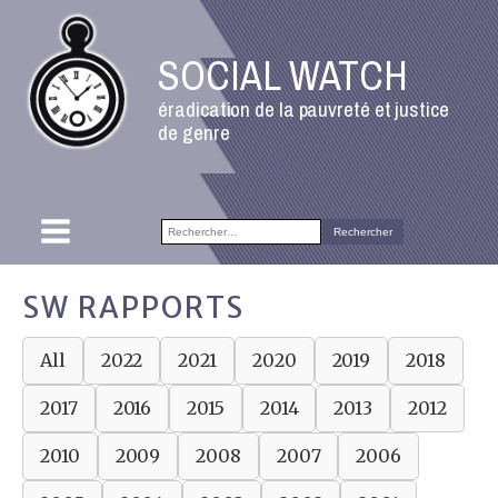
SOCIAL WATCH
éradication de la pauvreté et justice
de genre
Rechercher :
SW RAPPORTS
All
2022
2021
2020
2019
2018
2017
2016
2015
2014
2013
2012
2010
2009
2008
2007
2006