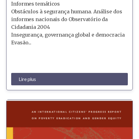
Informes temáticos
Obstáculos à segurança humana. Análise dos
informes nacionais do Observatório da
Cidadania 2004
Insegurança, governança global e democracia
Evasão...
Lire plus