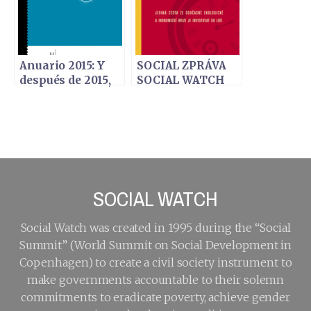
española del
Informe Social
Watch 2011
Anuario 2015: Y
SOCIAL ZPRÁVA
después de 2015,
SOCIAL WATCH
¿qué hacemos?
2009 - Lidé na
prvním místě
SOCIAL WATCH
Social Watch was created in 1995 during the “Social
Summit” (World Summit on Social Development in
Copenhagen) to create a civil society instrument to
make governments accountable to their solemn
commitments to eradicate poverty, achieve gender