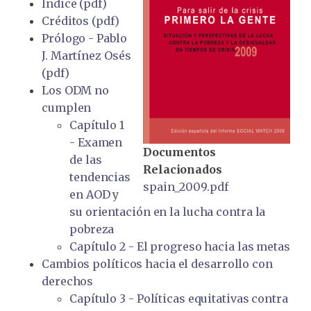
Índice (pdf)
Créditos (pdf)
Prólogo - Pablo
J. Martínez Osés
(pdf)
Los ODM no
cumplen
Capítulo 1
- Examen
Documentos
de las
Relacionados
tendencias
spain_2009.pdf
en AOD y
su orientación en la lucha contra la
pobreza
Capítulo 2 - El progreso hacia las metas
Cambios políticos hacia el desarrollo con
derechos
Capítulo 3 - Políticas equitativas contra