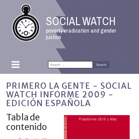
SOCIAL WATCH
poverty eradication and gender
justice
Search
for:
PRIMERO LA GENTE - SOCIAL
WATCH INFORME 2009 -
EDICIÓN ESPAÑOLA
Tabla de
contenido