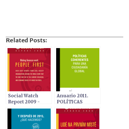
Related Posts:
Social Watch
Anuario 2011.
Report 2009 -
POLÍTICAS
Making finances
COHERENTES
work: People first
PARA UNA
CIUDADANÍA
GLOBAL - Edición